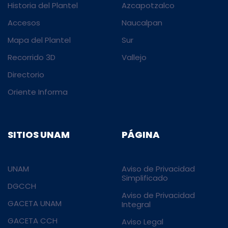
Historia del Plantel
Azcapotzalco
Accesos
Naucalpan
Mapa del Plantel
Sur
Recorrido 3D
Vallejo
Directorio
Oriente Informa
SITIOS UNAM
PÁGINA
UNAM
Aviso de Privacidad
Simplificado
DGCCH
Aviso de Privacidad
GACETA UNAM
Integral
GACETA CCH
Aviso Legal