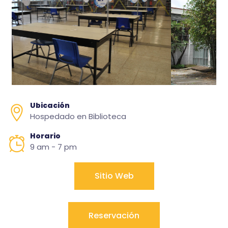
Ubicación
Hospedado en Biblioteca
Horario
9 am - 7 pm
Sitio Web
Reservación